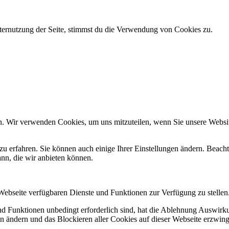
ternutzung der Seite, stimmst du die Verwendung von Cookies zu.
n. Wir verwenden Cookies, um uns mitzuteilen, wenn Sie unsere Website
zu erfahren. Sie können auch einige Ihrer Einstellungen ändern. Beac
ann, die wir anbieten können.
 Webseite verfügbaren Dienste und Funktionen zur Verfügung zu stellen
und Funktionen unbedingt erforderlich sind, hat die Ablehnung Auswir
en ändern und das Blockieren aller Cookies auf dieser Webseite erzwin