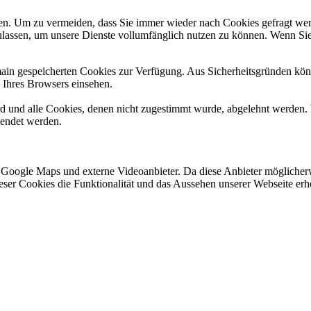
n. Um zu vermeiden, dass Sie immer wieder nach Cookies gefragt werde
ulassen, um unsere Dienste vollumfänglich nutzen zu können. Wenn Sie
omain gespeicherten Cookies zur Verfügung. Aus Sicherheitsgründen k
n Ihres Browsers einsehen.
ird und alle Cookies, denen nicht zugestimmt wurde, abgelehnt werden. 
lendet werden.
 Google Maps und externe Videoanbieter. Da diese Anbieter mögliche
 dieser Cookies die Funktionalität und das Aussehen unserer Webseite 